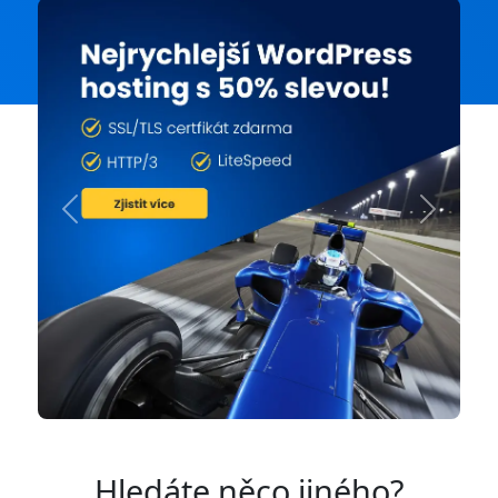
Previous
Next
Hledáte něco jiného?