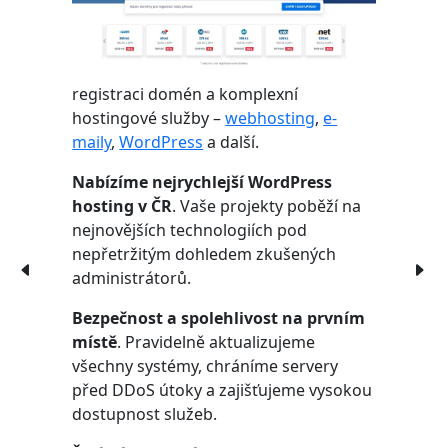
registraci domén a komplexní
hostingové služby –
webhosting
,
e-
maily
,
WordPress
a další.
Nabízíme nejrychlejší WordPress
hosting v ČR
. Vaše projekty poběží na
nejnovějších technologiích pod
nepřetržitým dohledem zkušených
administrátorů.
Bezpečnost a spolehlivost na prvním
místě
. Pravidelně aktualizujeme
všechny systémy, chráníme servery
před DDoS útoky a zajišťujeme vysokou
dostupnost služeb.